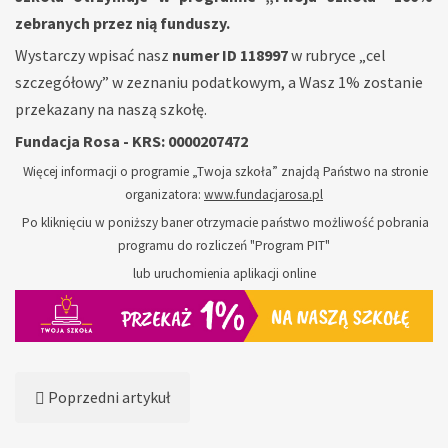
zebranych przez nią funduszy.
Wystarczy wpisać nasz
numer ID 118997
w rubryce „cel
szczegółowy” w zeznaniu podatkowym, a Wasz 1% zostanie
przekazany na naszą szkołę.
Fundacja Rosa - KRS: 0000207472
Więcej informacji o programie „Twoja szkoła” znajdą Państwo na stronie
organizatora:
www.fundacjarosa.pl
Po kliknięciu w poniższy baner otrzymacie państwo możliwość pobrania
programu do rozliczeń "Program PIT"
lub uruchomienia aplikacji online
Poprzedni artykuł