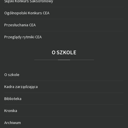
Śląski Konkurs Saksofonowy
Ogólnopolski Konkurs CEA
Przesłuchania CEA
Przeglądy rytmiki CEA
O
SZKOLE
O szkole
Kadra zarządzająca
Biblioteka
Kronika
Archiwum