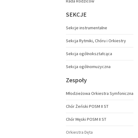
Rada Rodziców
SEKCJE
Sekcje instrumentalne
Sekcja Rytmiki, Chóru i Orkiestry
Sekcja ogólnokształcąca
Sekcja ogólnomuzyczna
Zespoły
Młodzieżowa Orkiestra Symfoniczna
Chór Żeński POSM II ST
Chór Męski POSM II ST
Orkiestra Dęta